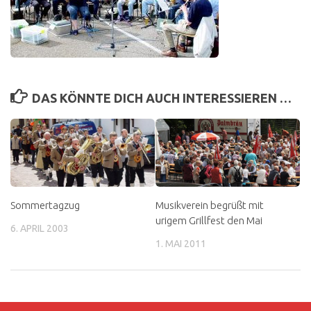
DAS KÖNNTE DICH AUCH INTERESSIEREN …
Sommertagzug
Musikverein begrüßt mit
urigem Grillfest den Mai
6. APRIL 2003
1. MAI 2011