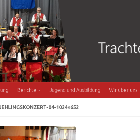
zung
Berichte
Jugend und Ausbildung
Wir über uns
UEHLINGSKONZERT-04-1024×652