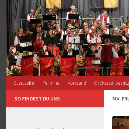
Zum Inhalt springen
Startseite
Termine
Vorstand
Orchesterbeset
SO FINDEST DU UNS
MV-FR