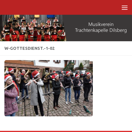
Zum Inhalt springen
W-GOTTESDIENST.-1-02