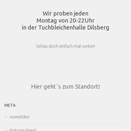
Wir proben jeden
Montag von 20-22Uhr
in der Tuchbleichenhalle Dilsberg
-Schau doch einfach mal vorbei!-
Hier geht´s zum Standort!
META
Anmelden
Eintrags-Feed