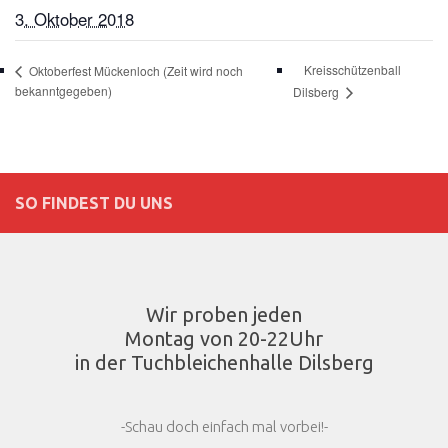
3. Oktober 2018
Kreisschützenball
Oktoberfest Mückenloch (Zeit wird noch
bekanntgegeben)
Dilsberg
SO FINDEST DU UNS
Wir proben jeden
Montag von 20-22Uhr
in der Tuchbleichenhalle Dilsberg
-Schau doch einfach mal vorbei!-