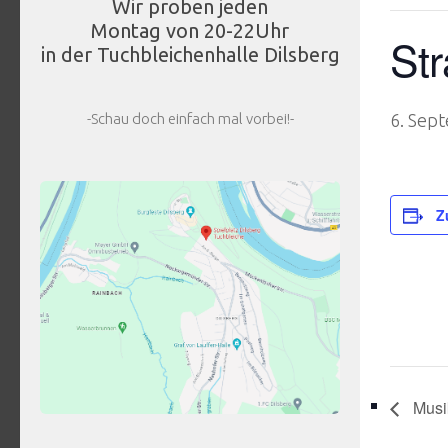
Wir proben jeden
Montag von 20-22Uhr
St
in der Tuchbleichenhalle Dilsberg
-Schau doch einfach mal vorbei!-
6. Sep
Z
Musi