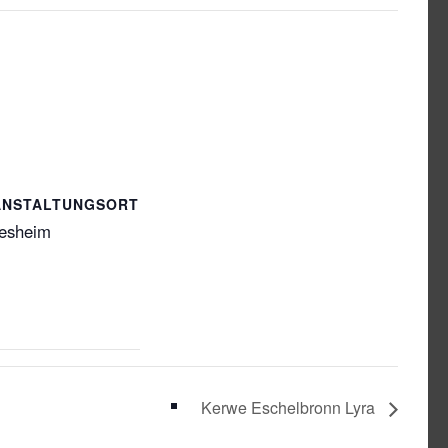
ANSTALTUNGSORT
iesheim
Kerwe Eschelbronn Lyra