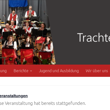
zung
Berichte
Jugend und Ausbildung
Wir über uns
Veranstaltungen
se Veranstaltung hat bereits stattgefunden.