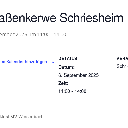
raßenkerwe Schriesheim
tember 2025 um 11:00
-
14:00
DETAILS
VER
um Kalender hinzufügen
Schr
Datum:
6. September 2025
Zeit:
11:00 - 14:00
kfest MV Wiesenbach