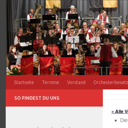
Zum Inhalt springen
Startseite
Termine
Vorstand
Orchesterbeset
SO FINDEST DU UNS
« Alle 
Die