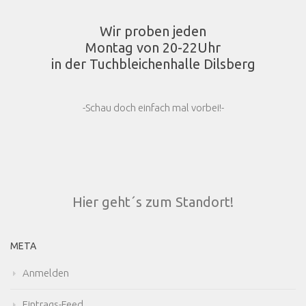
Wir proben jeden
Montag von 20-22Uhr
in der Tuchbleichenhalle Dilsberg
-Schau doch einfach mal vorbei!-
Hier geht´s zum Standort!
META
Anmelden
Eintrags-Feed