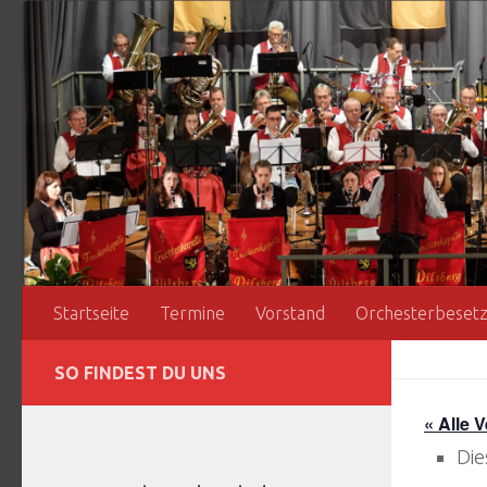
Zum Inhalt springen
Startseite
Termine
Vorstand
Orchesterbeset
SO FINDEST DU UNS
« Alle 
Die