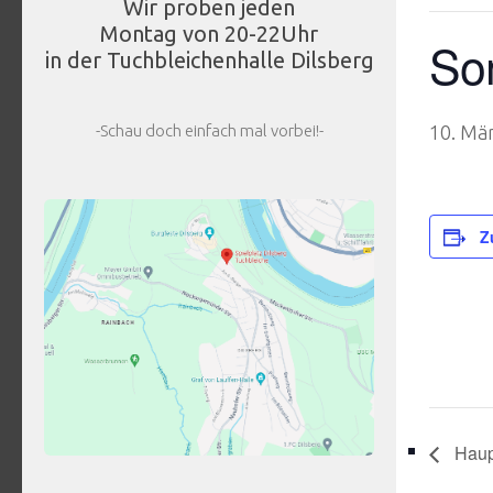
Wir proben jeden
Montag von 20-22Uhr
So
in der Tuchbleichenhalle Dilsberg
-Schau doch einfach mal vorbei!-
10. Mä
Z
Haup