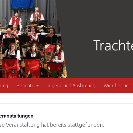
zung
Berichte
Jugend und Ausbildung
Wir über uns
Veranstaltungen
se Veranstaltung hat bereits stattgefunden.