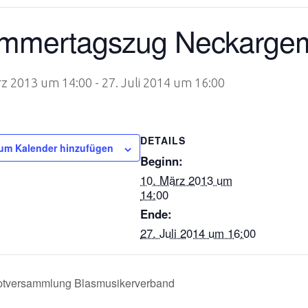
mmertagszug Neckarge
rz 2013 um 14:00
-
27. Juli 2014 um 16:00
DETAILS
um Kalender hinzufügen
Beginn:
10. März 2013 um
14:00
Ende:
27. Juli 2014 um 16:00
tversammlung Blasmusikerverband