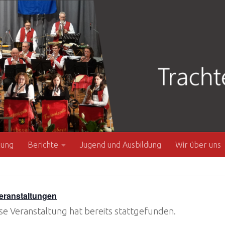
zung
Berichte
Jugend und Ausbildung
Wir über uns
Veranstaltungen
se Veranstaltung hat bereits stattgefunden.