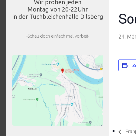
Wir proben jeden
Montag von 20-22Uhr
So
in der Tuchbleichenhalle Dilsberg
-Schau doch einfach mal vorbei!-
24. Mä
Z
Frühj