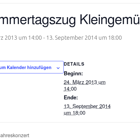
mmertagszug Kleingem
rz 2013 um 14:00
-
13. September 2014 um 18:00
DETAILS
um Kalender hinzufügen
Beginn:
24. März 2013 um
14:00
Ende:
13. September 2014
um 18:00
ahreskonzert