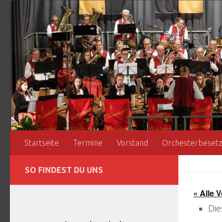
Zum Inhalt springen
Startseite
Termine
Vorstand
Orchesterbeset
SO FINDEST DU UNS
« Alle 
Die