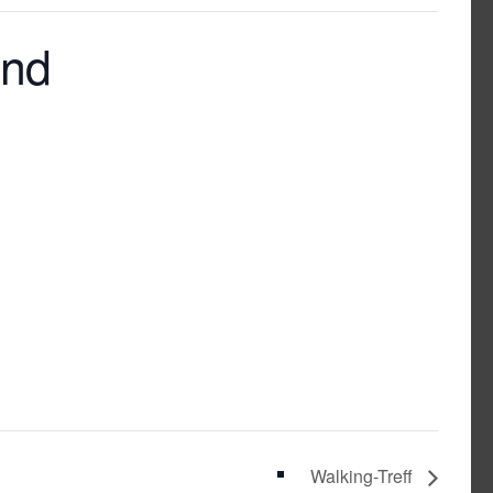
ünd
Walking-Treff