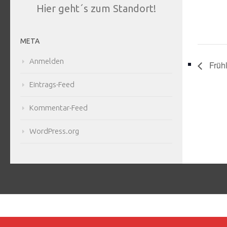
Hier geht´s zum Standort!
META
Anmelden
Früh
Eintrags-Feed
Kommentar-Feed
WordPress.org