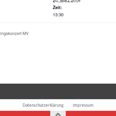
20. März 2016
Zeit:
13:30
lingskonzert MV
Datenschutzerklärung
Impressum