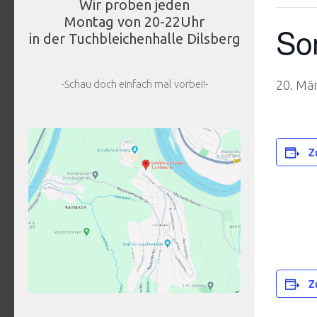
Wir proben jeden
Montag von 20-22Uhr
So
in der Tuchbleichenhalle Dilsberg
-Schau doch einfach mal vorbei!-
20. Mä
Z
Z