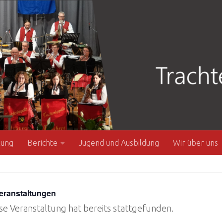
zung
Berichte
Jugend und Ausbildung
Wir über uns
Veranstaltungen
se Veranstaltung hat bereits stattgefunden.