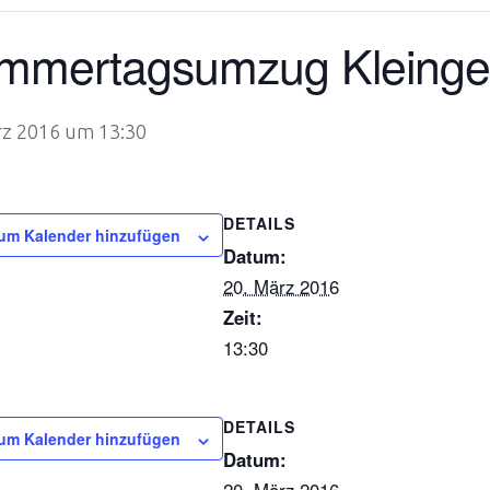
mmertagsumzug Kleing
rz 2016 um 13:30
DETAILS
um Kalender hinzufügen
Datum:
20. März 2016
Zeit:
13:30
DETAILS
um Kalender hinzufügen
Datum: