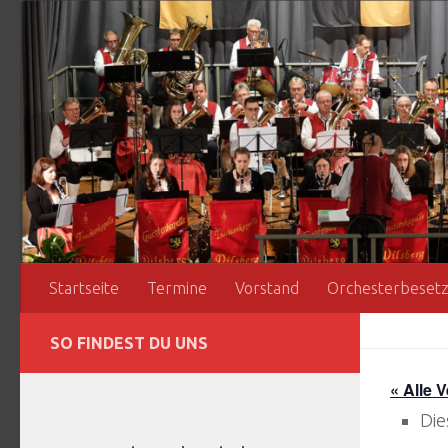
Zum Inhalt springen
Startseite
Termine
Vorstand
Orchesterbeset
SO FINDEST DU UNS
« Alle 
Die