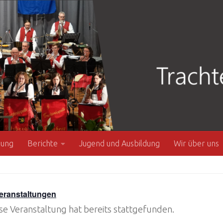
zung
Berichte
Jugend und Ausbildung
Wir über uns
Veranstaltungen
se Veranstaltung hat bereits stattgefunden.