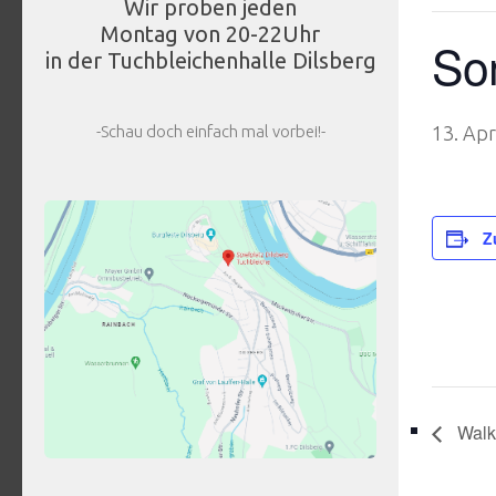
Wir proben jeden
Montag von 20-22Uhr
So
in der Tuchbleichenhalle Dilsberg
-Schau doch einfach mal vorbei!-
13. Apr
Z
Walki