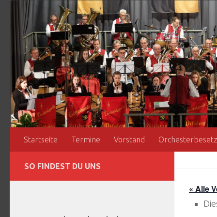
Zum Inhalt springen
Startseite
Termine
Vorstand
Orchesterbeset
SO FINDEST DU UNS
« Alle 
Die