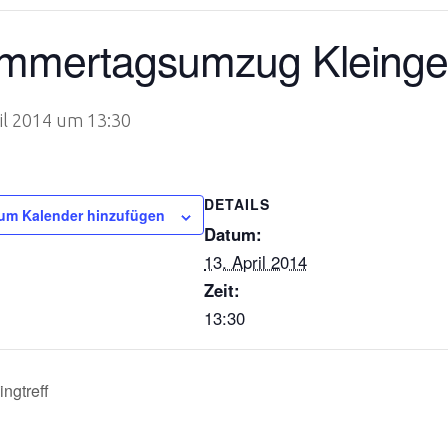
mmertagsumzug Kleing
il 2014 um 13:30
DETAILS
um Kalender hinzufügen
Datum:
13. April 2014
Zeit:
13:30
ngtreff