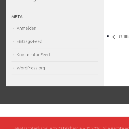
META
Anmelden
Grillf
Eintrags-Feed
Kommentar-Feed
WordPress.org
MV-Trachtenkapelle 1923 Dilsberg e.V. © 2026. Alle Rechte v