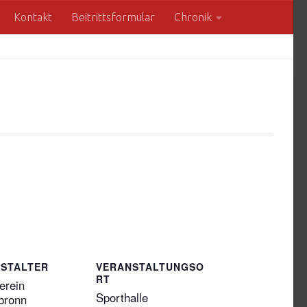
Kontakt
Beitrittsformular
Chronik
STALTER
VERANSTALTUNGSO
RT
erein
Sporthalle
bronn