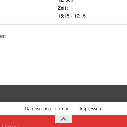
Zeit:
15:15 - 17:15
est
Datenschutzerklärung
Impressum
orbehalten.