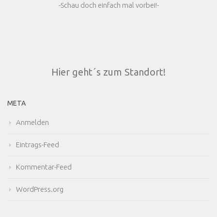
-Schau doch einfach mal vorbei!-
Hier geht´s zum Standort!
META
Anmelden
Eintrags-Feed
Kommentar-Feed
WordPress.org