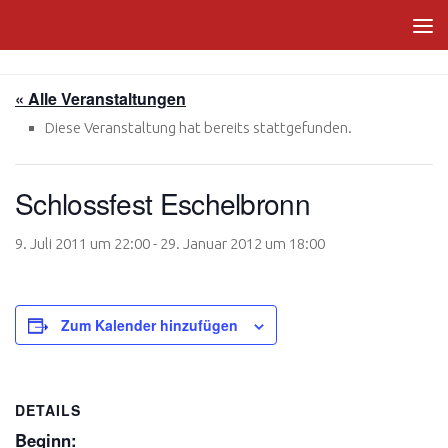
Zum Inhalt springen
« Alle Veranstaltungen
Diese Veranstaltung hat bereits stattgefunden.
Schlossfest Eschelbronn
9. Juli 2011 um 22:00
-
29. Januar 2012 um 18:00
Zum Kalender hinzufügen
DETAILS
Beginn: