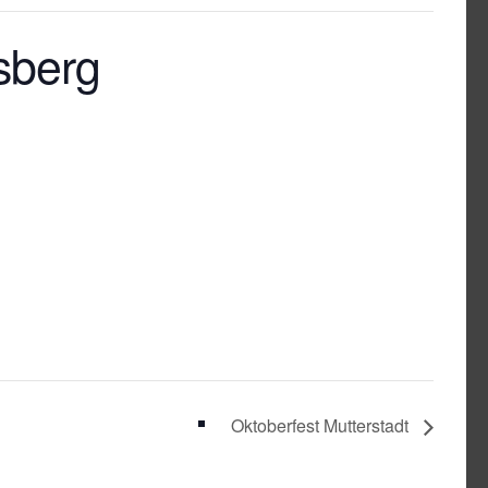
lsberg
Oktoberfest Mutterstadt