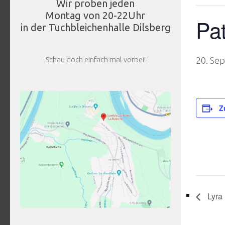
Wir proben jeden
Montag von 20-22Uhr
Pat
in der Tuchbleichenhalle Dilsberg
-Schau doch einfach mal vorbei!-
20. Se
Z
Lyra