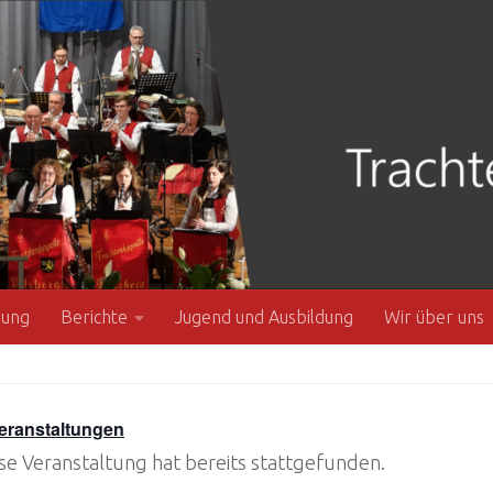
zung
Berichte
Jugend und Ausbildung
Wir über uns
Veranstaltungen
se Veranstaltung hat bereits stattgefunden.