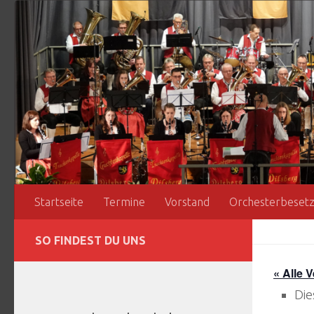
Zum Inhalt springen
Startseite
Termine
Vorstand
Orchesterbeset
SO FINDEST DU UNS
« Alle 
Die