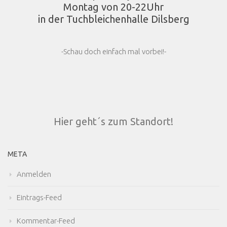
Montag von 20-22Uhr
in der Tuchbleichenhalle Dilsberg
-Schau doch einfach mal vorbei!-
Hier geht´s zum Standort!
META
Anmelden
Eintrags-Feed
Kommentar-Feed