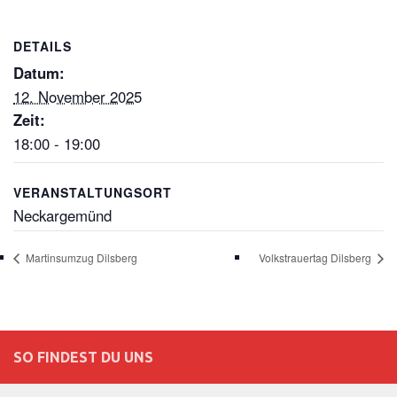
DETAILS
Datum:
12. November 2025
Zeit:
18:00 - 19:00
VERANSTALTUNGSORT
Neckargemünd
Martinsumzug Dilsberg
Volkstrauertag Dilsberg
SO FINDEST DU UNS