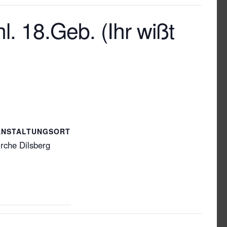
l. 18.Geb. (Ihr wißt
ANSTALTUNGSORT
irche Dilsberg