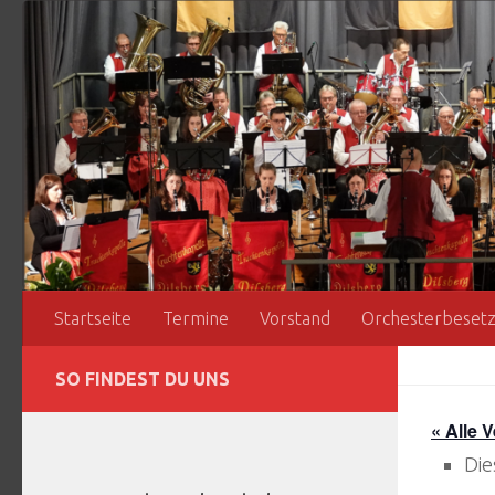
Zum Inhalt springen
Startseite
Termine
Vorstand
Orchesterbeset
SO FINDEST DU UNS
« Alle 
Die