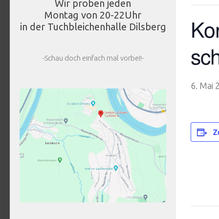
Wir proben jeden
Montag von 20-22Uhr
Kon
in der Tuchbleichenhalle Dilsberg
sch
-Schau doch einfach mal vorbei!-
6. Mai
Z