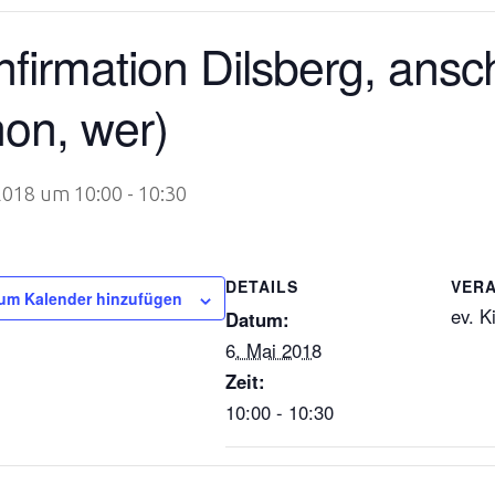
firmation Dilsberg, ansch
on, wer)
 2018 um 10:00
-
10:30
DETAILS
VER
um Kalender hinzufügen
ev. K
Datum:
6. Mai 2018
Zeit:
10:00 - 10:30