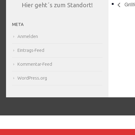
Grill
Hier geht´s zum Standort!
META
Anmelden
Eintrags-Feed
Kommentar-Feed
WordPress.org