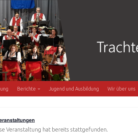
zung
Berichte
Jugend und Ausbildung
Wir über uns
Veranstaltungen
se Veranstaltung hat bereits stattgefunden.