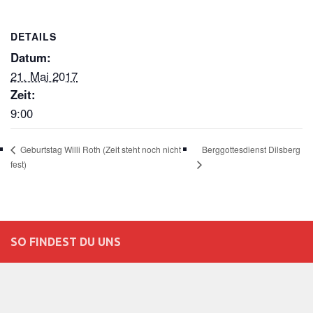
DETAILS
Datum:
21. Mai 2017
Zeit:
9:00
Berggottesdienst Dilsberg
Geburtstag Willi Roth (Zeit steht noch nicht
fest)
SO FINDEST DU UNS