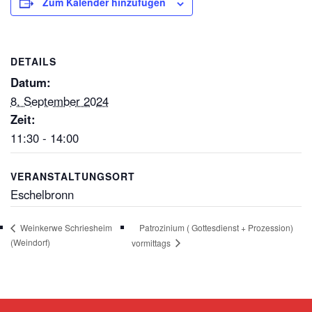
Zum Kalender hinzufügen
DETAILS
Datum:
8. September 2024
Zeit:
11:30 - 14:00
VERANSTALTUNGSORT
Eschelbronn
Patrozinium ( Gottesdienst + Prozession)
Weinkerwe Schriesheim
(Weindorf)
vormittags