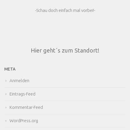
-Schau doch einfach mal vorbei!-
Hier geht´s zum Standort!
META
Anmelden
Eintrags-Feed
Kommentar-Feed
WordPress.org