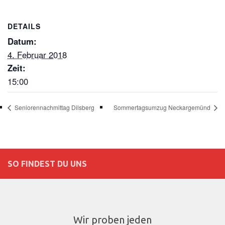
DETAILS
Datum:
4. Februar 2018
Zeit:
15:00
Seniorennachmittag Dilsberg
Sommertagsumzug Neckargemünd
SO FINDEST DU UNS
Wir proben jeden