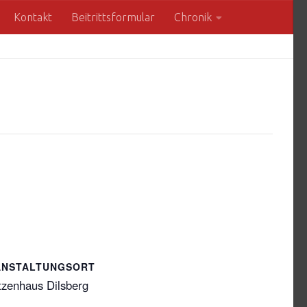
Kontakt
Beitrittsformular
Chronik
ANSTALTUNGSORT
tzenhaus Dilsberg