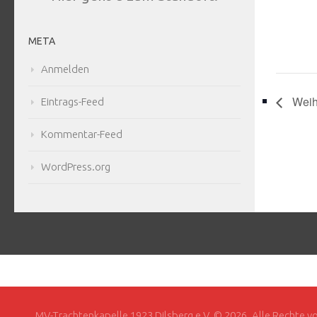
META
Anmelden
Weih
Eintrags-Feed
Kommentar-Feed
WordPress.org
MV-Trachtenkapelle 1923 Dilsberg e.V. © 2026. Alle Rechte v