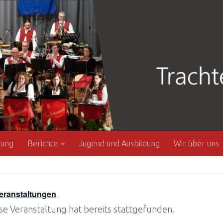
zung
Berichte
Jugend und Ausbildung
Wir über uns
Veranstaltungen
se Veranstaltung hat bereits stattgefunden.