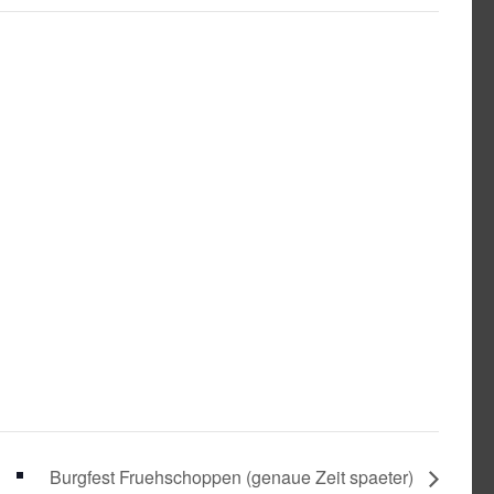
Burgfest Fruehschoppen (genaue Zeit spaeter)