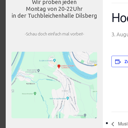
Wir proben jeden
Montag von 20-22Uhr
Hoc
in der Tuchbleichenhalle Dilsberg
-Schau doch einfach mal vorbei!-
3. Aug
Z
Musi