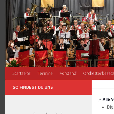
Zum Inhalt springen
Startseite
Termine
Vorstand
Orchesterbeset
SO FINDEST DU UNS
« Alle 
Die