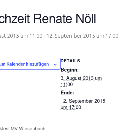
hzeit Renate Nöll
ust 2013 um 11:00
-
12. September 2015 um 17:00
DETAILS
um Kalender hinzufügen
Beginn:
3. August 2013 um
11:00
Ende:
12. September 2015
um 17:00
kfest MV Wiesenbach