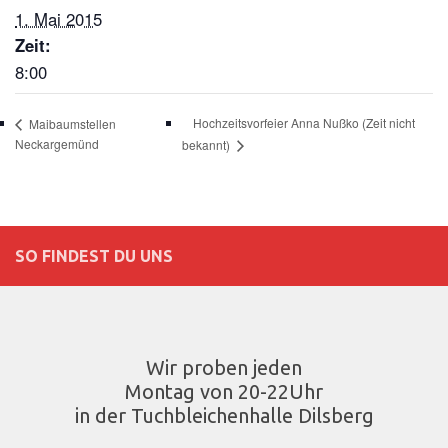
1. Mai 2015
Zeit:
8:00
Hochzeitsvorfeier Anna Nußko (Zeit nicht
Maibaumstellen
Neckargemünd
bekannt)
SO FINDEST DU UNS
Wir proben jeden
Montag von 20-22Uhr
in der Tuchbleichenhalle Dilsberg