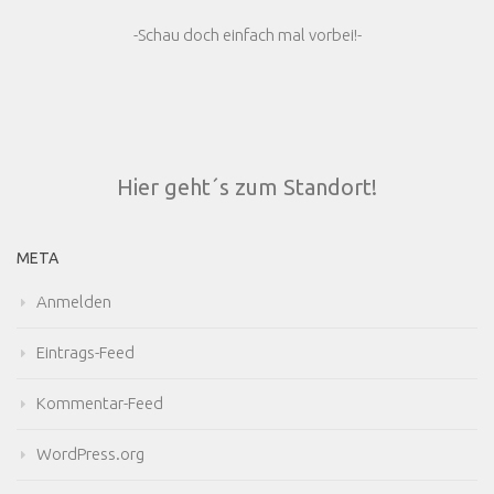
-Schau doch einfach mal vorbei!-
Hier geht´s zum Standort!
META
Anmelden
Eintrags-Feed
Kommentar-Feed
WordPress.org