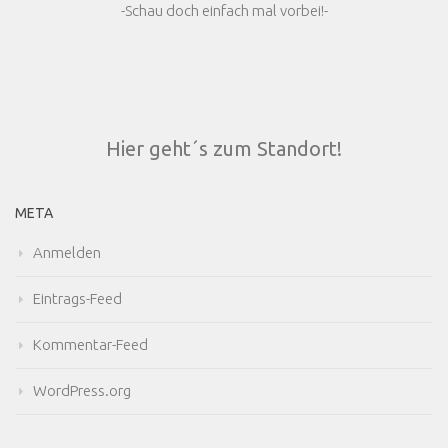
-Schau doch einfach mal vorbei!-
Hier geht´s zum Standort!
META
Anmelden
Eintrags-Feed
Kommentar-Feed
WordPress.org