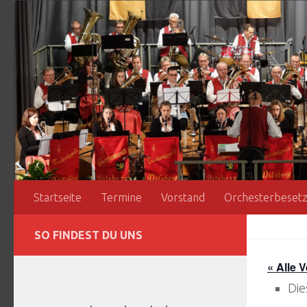
Zum Inhalt springen
Startseite
Termine
Vorstand
Orchesterbeset
SO FINDEST DU UNS
« Alle 
Die