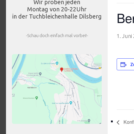
Wir proben jeden
Montag von 20-22Uhr
Ber
in der Tuchbleichenhalle Dilsberg
-Schau doch einfach mal vorbei!-
1. Juni
Z
Konf