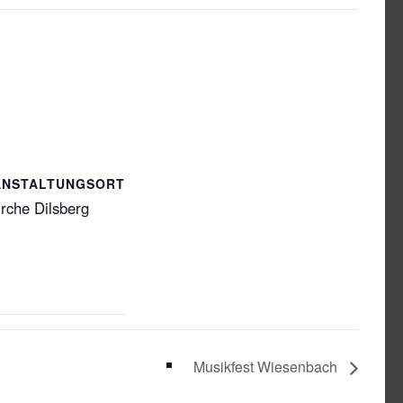
ANSTALTUNGSORT
irche Dilsberg
Musikfest Wiesenbach