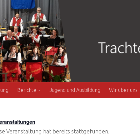
zung
Berichte
Jugend und Ausbildung
Wir über uns
Veranstaltungen
se Veranstaltung hat bereits stattgefunden.