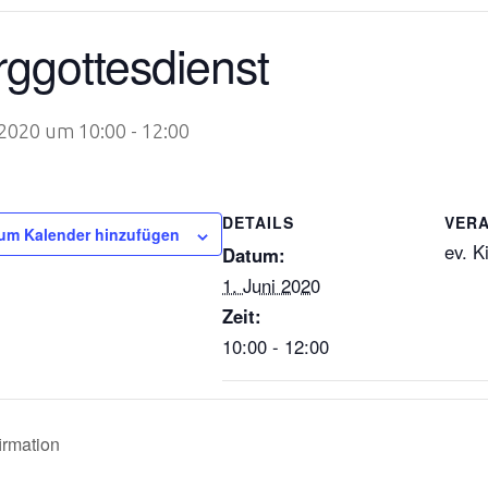
ggottesdienst
 2020 um 10:00
-
12:00
DETAILS
VER
um Kalender hinzufügen
ev. K
Datum:
1. Juni 2020
Zeit:
10:00 - 12:00
irmation