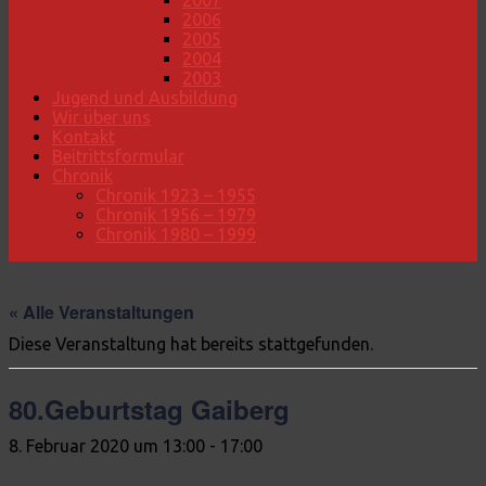
2007
2006
2005
2004
2003
Jugend und Ausbildung
Wir über uns
Kontakt
Beitrittsformular
Chronik
Chronik 1923 – 1955
Chronik 1956 – 1979
Chronik 1980 – 1999
« Alle Veranstaltungen
Diese Veranstaltung hat bereits stattgefunden.
80.Geburtstag Gaiberg
8. Februar 2020 um 13:00
-
17:00