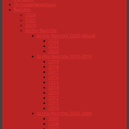
Orchesterbesetzung
Berichte
2026
2025
2024
Archiv Berichte
Archiv Berichte 2020-aktuell
2023
2022
2020
Archiv Berichte 2010-2019
2019
2018
2017
2016
2015
2014
2013
2012
2011
2010
Archiv Berichte 2000-2009
2009
2008