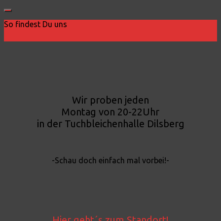
So findest Du uns
Wir proben jeden
Montag von 20-22Uhr
in der Tuchbleichenhalle Dilsberg
-Schau doch einfach mal vorbei!-
Hier geht´s zum Standort!