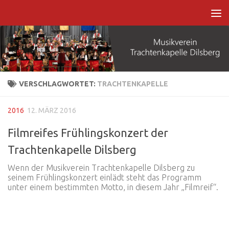
Zum Inhalt springen
VERSCHLAGWORTET:
TRACHTENKAPELLE
2016
12. MÄRZ 2016
Filmreifes Frühlingskonzert der
Trachtenkapelle Dilsberg
Wenn der Musikverein Trachtenkapelle Dilsberg zu
seinem Frühlingskonzert einlädt steht das Programm
unter einem bestimmten Motto, in diesem Jahr „Filmreif“.