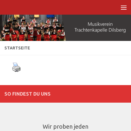
Zum Inhalt springen
STARTSEITE
SO FINDEST DU UNS
Wir proben jeden