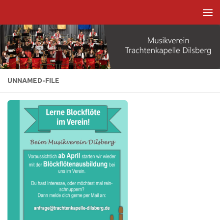
Zum Inhalt springen
UNNAMED-FILE