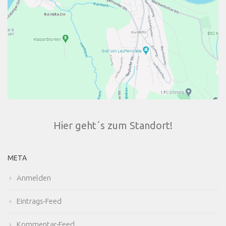
Hier geht´s zum Standort!
META
Anmelden
Eintrags-Feed
Kommentar-Feed