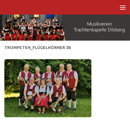
Zum Inhalt springen
TROMPETEN_FLÜGELHÖRNER 3B