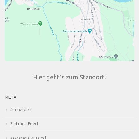
Hier geht´s zum Standort!
META
Anmelden
Eintrags-Feed
Kommentar-Feed