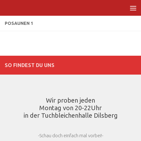
Zum Inhalt springen
POSAUNEN 1
SO FINDEST DU UNS
Wir proben jeden
Montag von 20-22Uhr
in der Tuchbleichenhalle Dilsberg
-Schau doch einfach mal vorbei!-