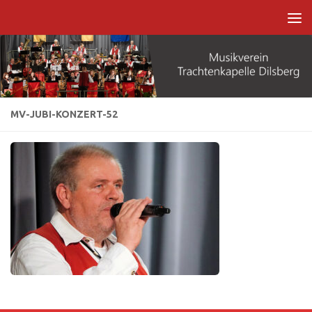
Zum Inhalt springen
MV-JUBI-KONZERT-52