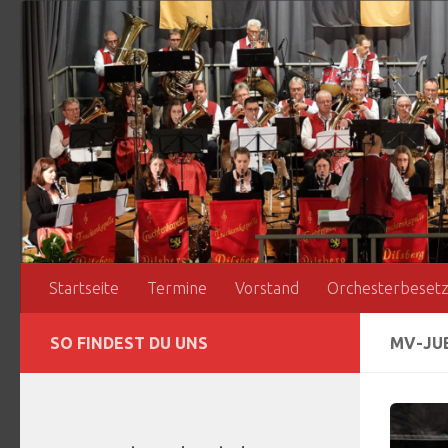
Zum Inhalt springen
Startseite
Termine
Vorstand
Orchesterbeset
SO FINDEST DU UNS
MV-JU