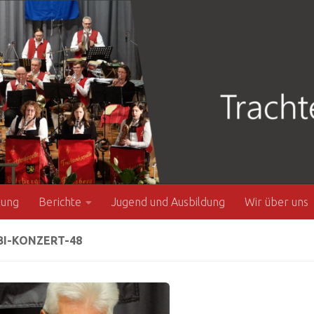
zung
Berichte
Jugend und Ausbildung
Wir über uns
BI-KONZERT-48