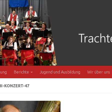
zung
Berichte
Jugend und Ausbildung
Wir über uns
BI-KONZERT-47