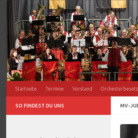
Zum Inhalt springen
Startseite
Termine
Vorstand
Orchesterbeset
SO FINDEST DU UNS
MV-JU