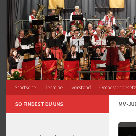
Zum Inhalt springen
Startseite
Termine
Vorstand
Orchesterbeset
SO FINDEST DU UNS
MV-JU