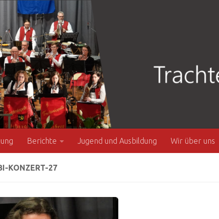
zung
Berichte
Jugend und Ausbildung
Wir über uns
BI-KONZERT-27