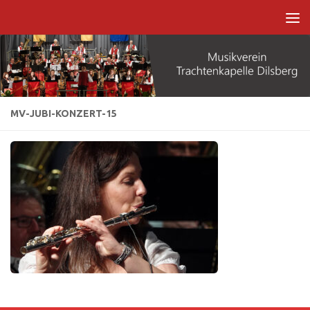
Zum Inhalt springen
MV-JUBI-KONZERT-15