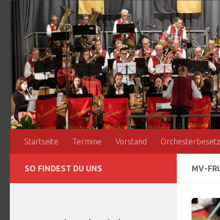
Zum Inhalt springen
Startseite
Termine
Vorstand
Orchesterbeset
SO FINDEST DU UNS
MV-FRU