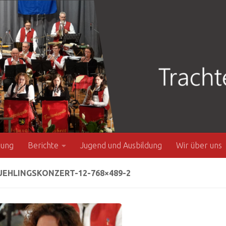
zung
Berichte
Jugend und Ausbildung
Wir über uns
EHLINGSKONZERT-12-768×489-2