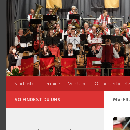
Zum Inhalt springen
Startseite
Termine
Vorstand
Orchesterbeset
SO FINDEST DU UNS
MV-FRU