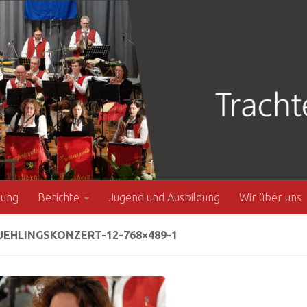
zung
Berichte
Jugend und Ausbildung
Wir über uns
EHLINGSKONZERT-12-768×489-1