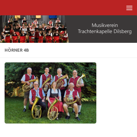
Zum Inhalt springen
HÖRNER 4B