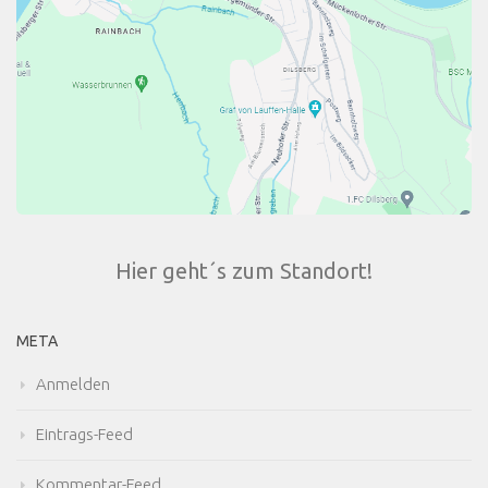
Hier geht´s zum Standort!
META
Anmelden
Eintrags-Feed
Kommentar-Feed