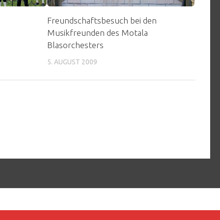
Freundschaftsbesuch bei den
Musikfreunden des Motala
Blasorchesters
5. AUGUST 2009