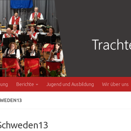
zung
Berichte
Jugend und Ausbildung
Wir über uns
WEDEN13
chweden13