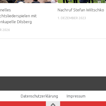
onelles
Nachruf Stefan Wiltschko
htsliederspielen mit
1. DEZEMBER 2023
nkapelle Dilsberg
R 2026
Datenschutzerklärung
Impressum