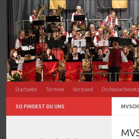
Zum Inhalt springen
Startseite
Termine
Vorstand
Orchesterbeset
SO FINDEST DU UNS
MVSCH
MVS