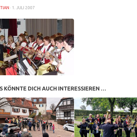
TIAN
·
1. JULI 2007
S KÖNNTE DICH AUCH INTERESSIEREN …