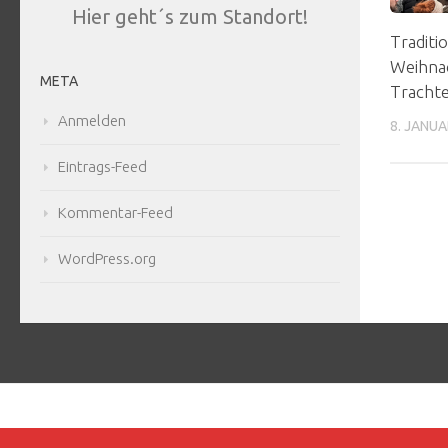
Hier geht´s zum Standort!
Traditi
Weihnac
META
Trachte
Anmelden
8. JANUA
Eintrags-Feed
Kommentar-Feed
WordPress.org