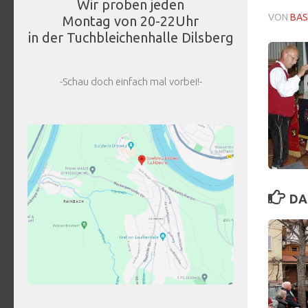
Wir proben jeden
VON
BAS
Montag von 20-22Uhr
in der Tuchbleichenhalle Dilsberg
-Schau doch einfach mal vorbei!-
DA