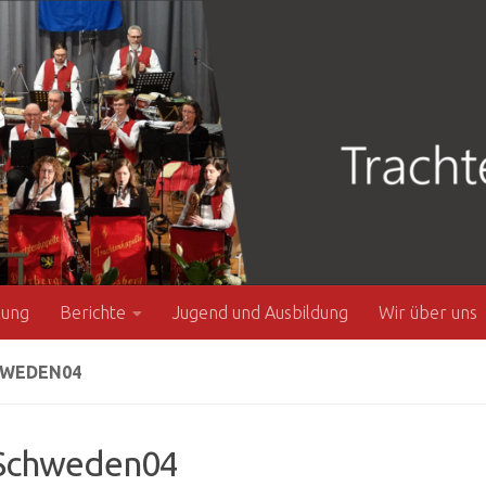
zung
Berichte
Jugend und Ausbildung
Wir über uns
WEDEN04
chweden04