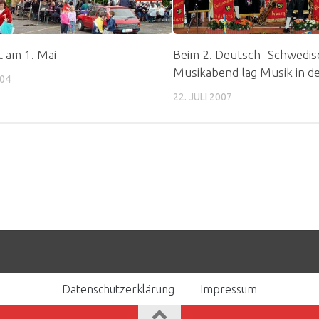
t am 1. Mai
Beim 2. Deutsch- Schwedi
Musikabend lag Musik in de
004
22. JULI 2007
Datenschutzerklärung
Impressum