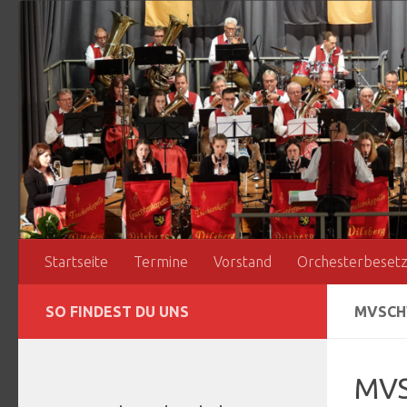
Zum Inhalt springen
Startseite
Termine
Vorstand
Orchesterbeset
SO FINDEST DU UNS
MVSCH
MVS