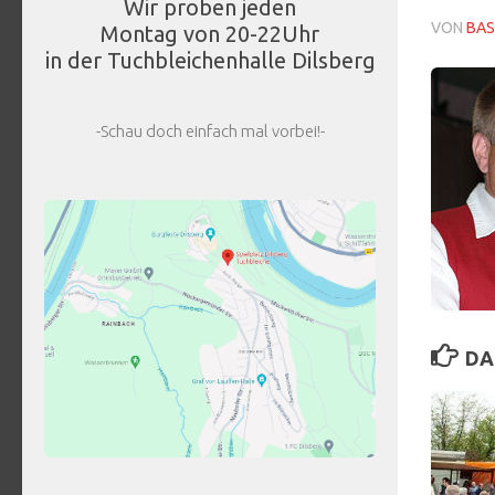
Wir proben jeden
VON
BAS
Montag von 20-22Uhr
in der Tuchbleichenhalle Dilsberg
-Schau doch einfach mal vorbei!-
DA