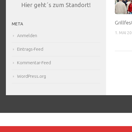
Hier geht´s zum Standort!
Grillfes
META
1. MAI 2
Anmelden
Eintrags-Feed
Kommentar-Feed
WordPress.org