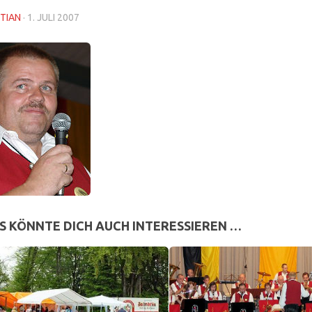
TIAN
·
1. JULI 2007
S KÖNNTE DICH AUCH INTERESSIEREN …