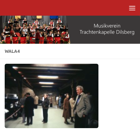
Zum Inhalt springen
WALA4