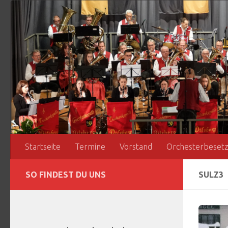
Zum Inhalt springen
Startseite
Termine
Vorstand
Orchesterbeset
SO FINDEST DU UNS
SULZ3