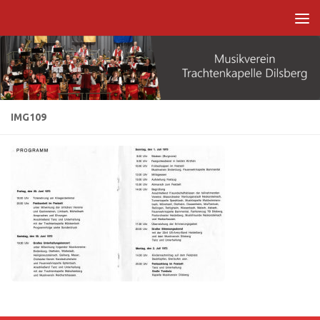
Zum Inhalt springen
IMG109