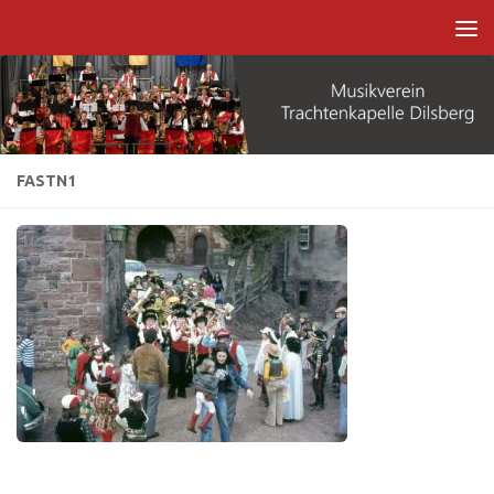
Zum Inhalt springen
FASTN1