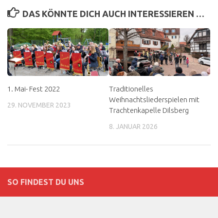
DAS KÖNNTE DICH AUCH INTERESSIEREN …
1. Mai- Fest 2022
Traditionelles
Weihnachtsliederspielen mit
29. NOVEMBER 2023
Trachtenkapelle Dilsberg
8. JANUAR 2026
SO FINDEST DU UNS