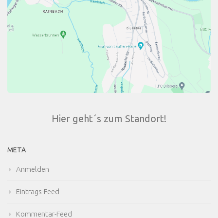
Hier geht´s zum Standort!
META
Anmelden
Eintrags-Feed
Kommentar-Feed