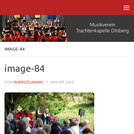
Zum Inhalt springen
IMAGE-84
image-84
VON
AHEINZELMANN
·
7. JANUAR 2026