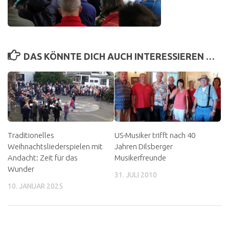
DAS KÖNNTE DICH AUCH INTERESSIEREN …
Traditionelles
US-Musiker trifft nach 40
Weihnachtsliederspielen mit
Jahren Dilsberger
Andacht: Zeit für das
Musikerfreunde
Wunder
31. JULI 2010
10. JANUAR 2025