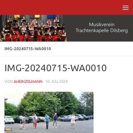
Zum Inhalt springen
IMG-20240715-WA0010
IMG-20240715-WA0010
VON
AHEINZELMANN
·
16. JULI 2024